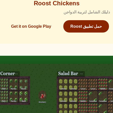
Roost Chickens
دليلك الشامل لتربية الدواجن
حمل تطبيق Roost
Get it on Google Play