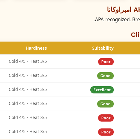
انا
APA-recognized. Bree
Cl
Hardiness
Suitability
Cold 4/5 · Heat 3/5
Poor
Cold 4/5 · Heat 3/5
Good
Cold 4/5 · Heat 3/5
Excellent
Cold 4/5 · Heat 3/5
Good
Cold 4/5 · Heat 3/5
Poor
Cold 4/5 · Heat 3/5
Poor