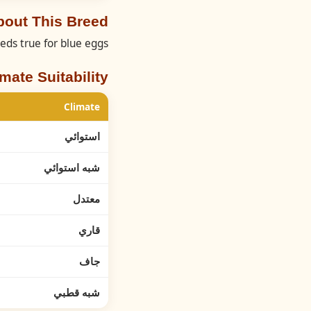
About This Breed اميراوك
ds true for blue eggs.
imate Suitability
Climate
استوائي
شبه استوائي
معتدل
قاري
جاف
شبه قطبي