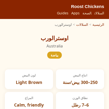
Roost Chickens
السلالات
الصحة
Apps
Guides
الرئيسية
>
السلالات
>
اوسترالورب
اوسترالورب
Australia
بياضة
انتاج البيض
لون البيض
250–300 بيض/سنة
Light Brown
نطاق الوزن
المزاج
6–7 رطل
Calm, friendly