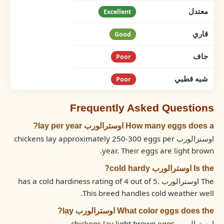
معتدل
Excellent
قاري
Good
جاف
Poor
شبه قطبي
Poor
Frequently Asked Questions
How many eggs does a اوسترالورب lay per year?
اوسترالورب chickens lay approximately 250-300 eggs per
year. Their eggs are light brown.
Is the اوسترالورب cold hardy?
The اوسترالورب has a cold hardiness rating of 4 out of 5.
This breed handles cold weather well.
What color eggs does the اوسترالورب lay?
اوسترالورب chickens lay light brown eggs.