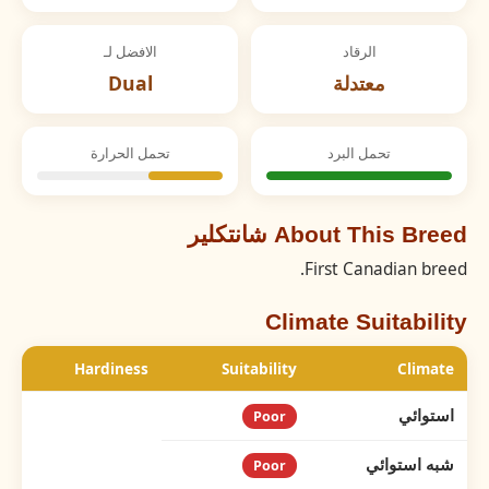
الرقاد
الافضل لـ
معتدلة
Dual
تحمل البرد
تحمل الحرارة
About This Breed شانتكلير
First Canadian breed.
Climate Suitability
Hardiness
Suitability
Climate
استوائي
Poor
شبه استوائي
Poor