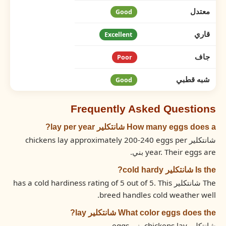
معتدل
Good
قاري
Excellent
جاف
Poor
شبه قطبي
Good
Frequently Asked Questions
How many eggs does a شانتكلير lay per year?
شانتكلير chickens lay approximately 200-240 eggs per
year. Their eggs are بني.
Is the شانتكلير cold hardy?
The شانتكلير has a cold hardiness rating of 5 out of 5. This
breed handles cold weather well.
What color eggs does the شانتكلير lay?
شانتكلير chickens lay بني eggs.