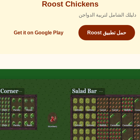
Roost Chickens
دليلك الشامل لتربية الدواجن
حمل تطبيق Roost
Get it on Google Play