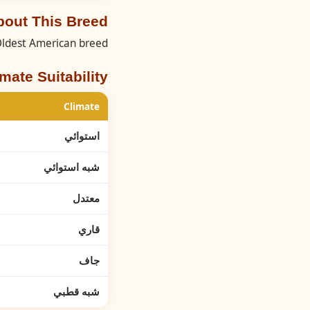
About This Breed دومين
ldest American breed.
imate Suitability
Climate
استوائي
شبه استوائي
معتدل
قاري
جاف
شبه قطبي