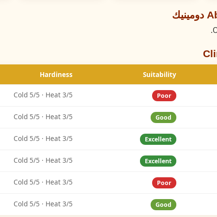
يك
O
Cl
Hardiness
Suitability
Cold 5/5 · Heat 3/5
Poor
Cold 5/5 · Heat 3/5
Good
Cold 5/5 · Heat 3/5
Excellent
Cold 5/5 · Heat 3/5
Excellent
Cold 5/5 · Heat 3/5
Poor
Cold 5/5 · Heat 3/5
Good