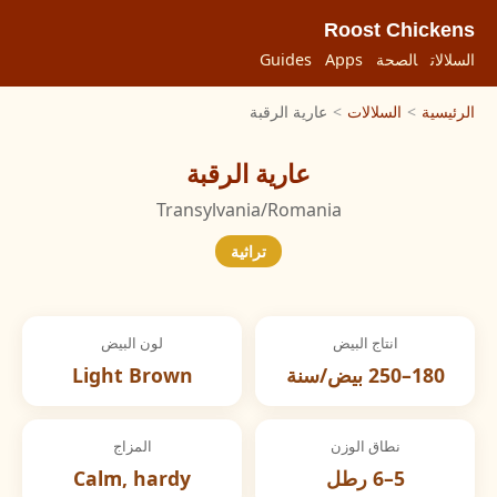
Roost Chickens
السلالات
الصحة
Apps
Guides
الرئيسية
>
السلالات
>
عارية الرقبة
عارية الرقبة
Transylvania/Romania
تراثية
انتاج البيض
لون البيض
180–250 بيض/سنة
Light Brown
نطاق الوزن
المزاج
5–6 رطل
Calm, hardy