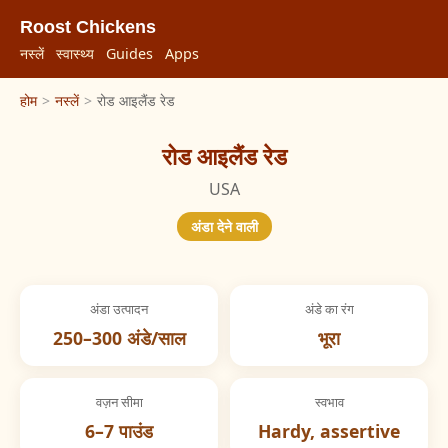
Roost Chickens
नस्लें
स्वास्थ्य
Guides
Apps
होम
>
नस्लें
>
रोड आइलैंड रेड
रोड आइलैंड रेड
USA
अंडा देने वाली
अंडा उत्पादन
अंडे का रंग
250–300 अंडे/साल
भूरा
वज़न सीमा
स्वभाव
6–7 पाउंड
Hardy, assertive