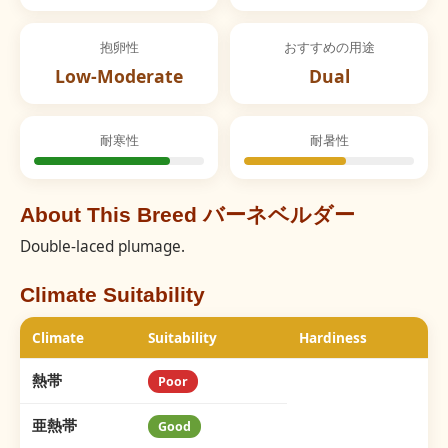
抱卵性
おすすめの用途
Low-Moderate
Dual
耐寒性
耐暑性
About This Breed バーネベルダー
Double-laced plumage.
Climate Suitability
Climate
Suitability
Hardiness
熱帯
Poor
亜熱帯
Good