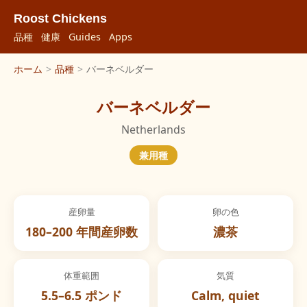
Roost Chickens
品種
健康
Guides
Apps
ホーム
>
品種
>
バーネベルダー
バーネベルダー
Netherlands
兼用種
産卵量
卵の色
180–200 年間産卵数
濃茶
体重範囲
気質
5.5–6.5 ポンド
Calm, quiet