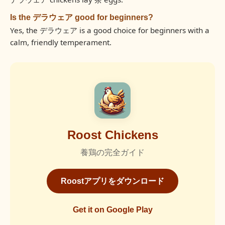
Is the デラウェア good for beginners?
Yes, the デラウェア is a good choice for beginners with a
calm, friendly temperament.
Roost Chickens
養鶏の完全ガイド
Roostアプリをダウンロード
Get it on Google Play