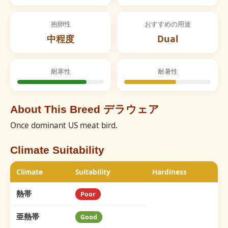
抱卵性
おすすめの用途
中程度
Dual
耐寒性
耐暑性
About This Breed デラウェア
Once dominant US meat bird.
Climate Suitability
Climate
Suitability
Hardiness
熱帯
Poor
亜熱帯
Good