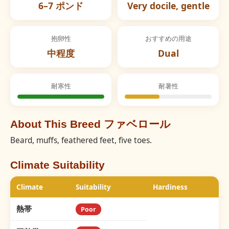
6–7 ポンド
Very docile, gentle
抱卵性
おすすめの用途
中程度
Dual
耐寒性
耐暑性
About This Breed ファベロール
Beard, muffs, feathered feet, five toes.
Climate Suitability
Climate
Suitability
Hardiness
熱帯
Poor