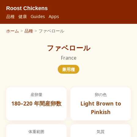
Roost Chickens
品種
健康
Guides
Apps
ホーム
>
品種
>
ファベロール
ファベロール
France
兼用種
産卵量
卵の色
180–220 年間産卵数
Light Brown to
Pinkish
体重範囲
気質