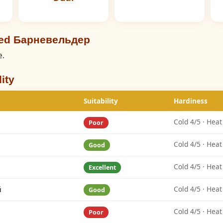
eed Барневельдер
e.
ity
Suitability
Hardiness
Cold 4/5 · Heat
Poor
Cold 4/5 · Heat
Good
Cold 4/5 · Heat
Excellent
й
Cold 4/5 · Heat
Good
Cold 4/5 · Heat
Poor