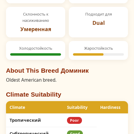
Склонность к
Подходит для
насиживанию
Dual
Умеренная
Холодостойкость
Жаростойкость
About This Breed Доминик
Oldest American breed.
Climate Suitability
Climate
Suitability
Hardiness
Тропический
Poor
Субтропический
Good