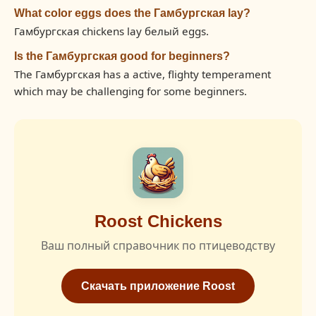
What color eggs does the Гамбургская lay?
Гамбургская chickens lay белый eggs.
Is the Гамбургская good for beginners?
The Гамбургская has a active, flighty temperament
which may be challenging for some beginners.
Roost Chickens
Ваш полный справочник по птицеводству
Скачать приложение Roost