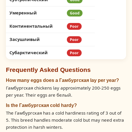
Умеренный
Good
Континентальный
Poor
Засушливый
Poor
Субарктический
Poor
Frequently Asked Questions
How many eggs does a Гамбургская lay per year?
Гамбургская chickens lay approximately 200-250 eggs
per year. Their eggs are белый.
Is the Гамбургская cold hardy?
The Гамбургская has a cold hardiness rating of 3 out of
5. This breed handles moderate cold but may need extra
protection in harsh winters.