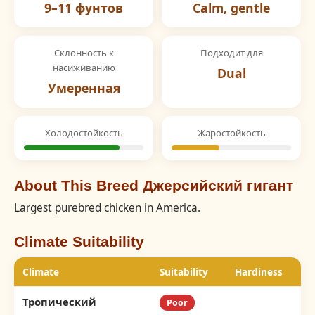
9–11 фунтов
Calm, gentle
Склонность к
Подходит для
насиживанию
Dual
Умеренная
Холодостойкость
Жаростойкость
About This Breed Джерсийский гигант
Largest purebred chicken in America.
Climate Suitability
Climate
Suitability
Hardiness
Тропический
Poor