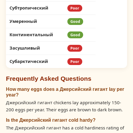
Субтропический
Poor
Умеренный
Good
Континентальный
Good
Засушливый
Poor
Субарктический
Poor
Frequently Asked Questions
How many eggs does a Джерсийский гигант lay per
year?
Джерсийский гигант chickens lay approximately 150-
200 eggs per year. Their eggs are brown to dark brown.
Is the Джерсийский гигант cold hardy?
The Джерсийский гигант has a cold hardiness rating of