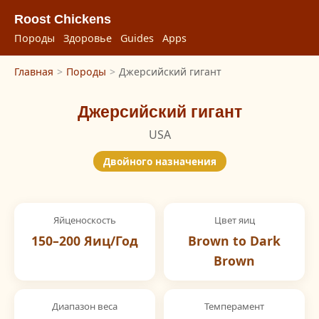
Roost Chickens
Породы
Здоровье
Guides
Apps
Главная
>
Породы
>
Джерсийский гигант
Джерсийский гигант
USA
Двойного назначения
Яйценоскость
Цвет яиц
150–200 Яиц/Год
Brown to Dark
Brown
Диапазон веса
Темперамент