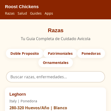
Roost Chickens
Razas
Salud
Guides
Apps
Razas
Tu Guia Completa de Cuidado Avicola
Doble Proposito
Patrimoniales
Ponedoras
Ornamentales
Leghorn
Italy | Ponedora
280-320 Huevos/Año | Blanco