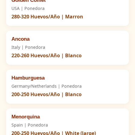
Golden Comet
USA | Ponedora
280-320 Huevos/Año | Marron
Ancona
Italy | Ponedora
220-260 Huevos/Año | Blanco
Hamburguesa
Germany/Netherlands | Ponedora
200-250 Huevos/Año | Blanco
Menorquina
Spain | Ponedora
200-250 Huevos/Año | White (large)